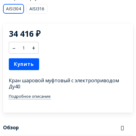
AISI304
AISI316
34 416
₽
–
+
Купить
Кран шаровой муфтовый с электроприводом
Ду40
Подробное описание
Обзор