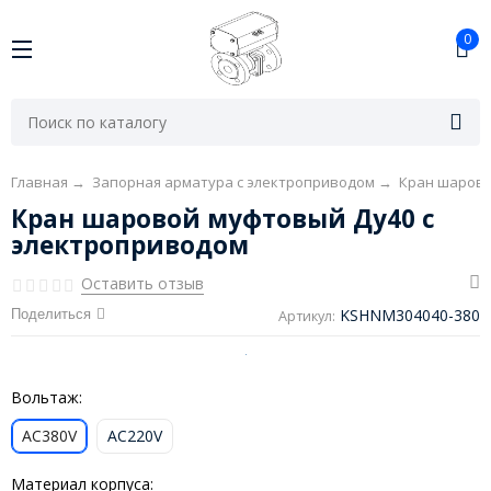
0
Главная
→
Запорная арматура с электроприводом
→
Кран шарово
Кран шаровой муфтовый Ду40 с
электроприводом
Оставить отзыв
KSHNM304040-380
Поделиться
Артикул:
Вольтаж:
AC380V
AC220V
Материал корпуса: