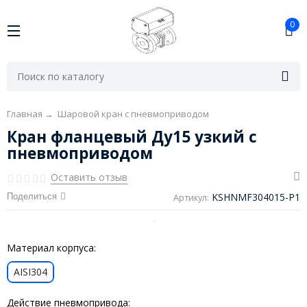
0
Главная
→
Шаровой кран с пневмоприводом
Кран фланцевый Ду15 узкий с
пневмоприводом
Оставить отзыв
KSHNMF304015-P1
Поделиться
Артикул:
Материал корпуса:
AISI304
Действие пневмопривода: