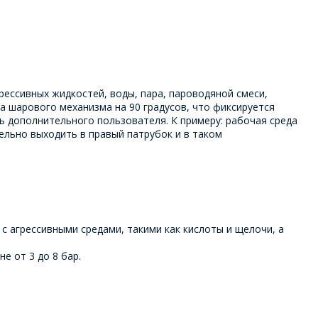
ессивных жидкостей, воды, пара, пароводяной смеси,
а шарового механизма на 90 градусов, что фиксируется
ь дополнительного пользователя. К примеру: рабочая среда
ельно выходить в правый патрубок и в таком
 с агрессивными средами, такими как кислоты и щелочи, а
е от 3 до 8 бар.