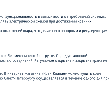
ю функциональность в зависимости от требований системы.
лять электрической схемой при достижении крайних
х положений шара, что делает его запорным и регулирующим
» и без механической нагрузки. Перед установкой
ностью соединений. Регулярное открытие и закрытие крана не
ки. В интернет-магазине «Кран-Клапан» можно купить кран
по Санкт-Петербургу осуществляется в течение одного дня при