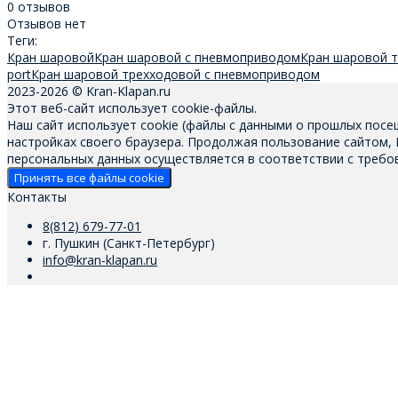
0 отзывов
Отзывов нет
Теги:
Кран шаровой
Кран шаровой с пневмоприводом
Кран шаровой 
port
Кран шаровой трехходовой с пневмоприводом
2023-2026 © Kran-Klapan.ru
Этот веб-сайт использует cookie-файлы.
Наш сайт использует cookie (файлы с данными о прошлых посе
настройках своего браузера. Продолжая пользование сайтом,
персональных данных осуществляется в соответствии с требов
Принять все файлы cookie
Контакты
8(812) 679-77-01
г. Пушкин (Санкт-Петербург)
info@kran-klapan.ru