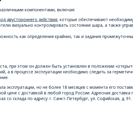
различными компонентами, включая:
од двустороннего действия
, которые обеспечивают необходиму
телю визуально контролировать состояние шара, а также управ
ожность как определения крайних, так и задания промежуточны
та, при этом он должен быть установлен в положении «открыто
й, а в процессе эксплуатации необходимо следить за герметич
ние.
ла эксплуатации, но не более 18 месяцев с момента его постав
ой цене с доставкой в любой город России. Адресная доставка 
со склада по адресу: г. Санкт-Петербург, ул. Софийская, д. 91.