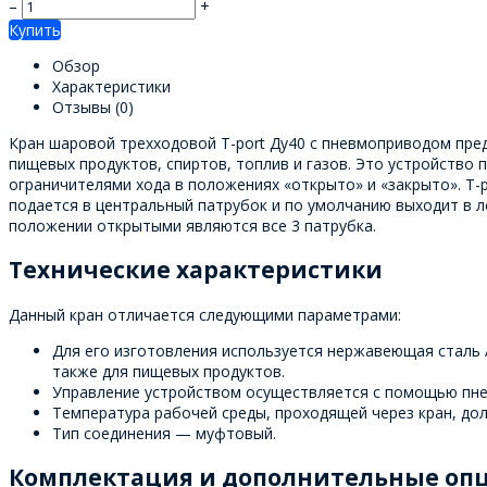
–
+
Купить
Обзор
Характеристики
Отзывы
(0)
Кран шаровой трехходовой T-port Ду40 с пневмоприводом пред
пищевых продуктов, спиртов, топлив и газов. Это устройство
ограничителями хода в положениях «открыто» и «закрыто». T-
подается в центральный патрубок и по умолчанию выходит в л
положении открытыми являются все 3 патрубка.
Технические характеристики
Данный кран отличается следующими параметрами:
Для его изготовления используется нержавеющая сталь AI
также для пищевых продуктов.
Управление устройством осуществляется с помощью пнев
Температура рабочей среды, проходящей через кран, долж
Тип соединения — муфтовый.
Комплектация и дополнительные оп