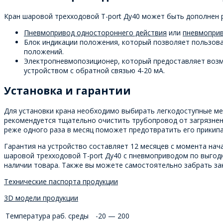
Кран шаровой трехходовой T-port Ду40 может быть дополнен 
Пневмопривод одностороннего действия
или
пневмоприв
Блок индикации положения, который позволяет пользова
положений.
Электропневмопозиционер, который предоставляет возм
устройством с обратной связью 4-20 мА.
Установка и гарантии
Для установки крана необходимо выбирать легкодоступные мес
рекомендуется тщательно очистить трубопровод от загрязнени
реже одного раза в месяц поможет предотвратить его прикипа
Гарантия на устройство составляет 12 месяцев с момента нача
шаровой трехходовой T-port Ду40 с пневмоприводом по выгодн
наличии товара. Также вы можете самостоятельно забрать заказ 
Технические паспорта продукции
3D модели продукции
Температура раб. среды
-20 — 200