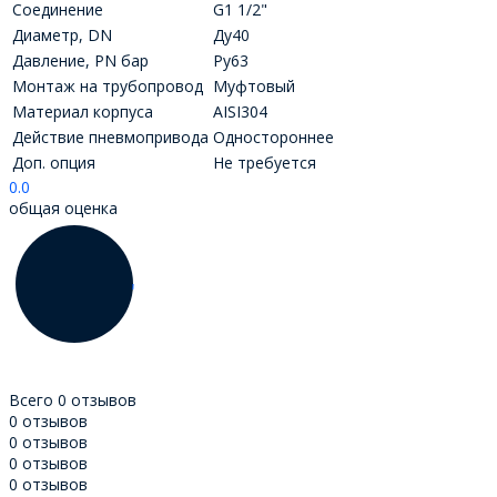
Соединение
G1 1/2"
Диаметр, DN
Ду40
Давление, PN бар
Ру63
Монтаж на трубопровод
Муфтовый
Материал корпуса
AISI304
Действие пневмопривода
Одностороннее
Доп. опция
Не требуется
0.0
общая оценка
Всего 0 отзывов
0 отзывов
0 отзывов
0 отзывов
0 отзывов