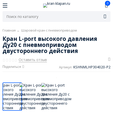
0
Главная
→
Шаровой кран с пневмоприводом
Кран L-port высокого давления
Ду20 с пневмоприводом
двустороннего действия
Оставить отзыв
KSHNMLHP304020-P2
Поделиться
Артикул: