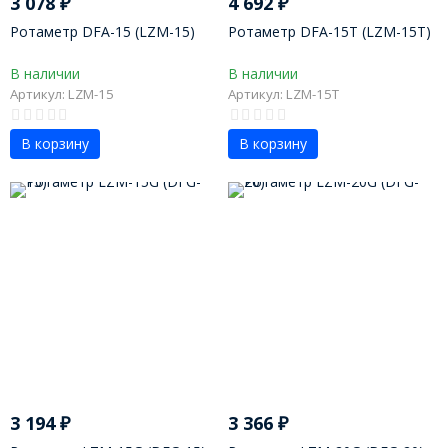
3 078
₽
4 692
₽
Ротаметр DFA-15 (LZM-15)
Ротаметр DFA-15T (LZM-15T)
В наличии
В наличии
Артикул: LZM-15
Артикул: LZM-15T
В корзину
В корзину
3 194
₽
3 366
₽