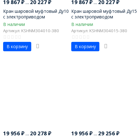
19 867
₽
...
20 227
₽
19 867
₽
...
20 227
₽
Кран шаровой муфтовый Ду10
Кран шаровой муфтовый Ду15
с электроприводом
с электроприводом
В наличии
В наличии
Артикул: KSHNM304010-380
Артикул: KSHNM304015-380
В корзину
В корзину
19 956
₽
...
20 278
₽
19 956
₽
...
29 256
₽