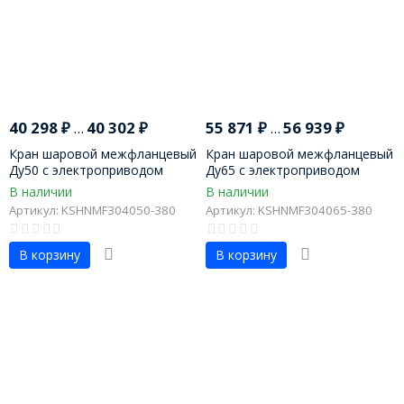
40 298
₽
...
40 302
₽
55 871
₽
...
56 939
₽
Кран шаровой межфланцевый
Кран шаровой межфланцевый
Ду50 с электроприводом
Ду65 с электроприводом
В наличии
В наличии
Артикул: KSHNMF304050-380
Артикул: KSHNMF304065-380
В корзину
В корзину