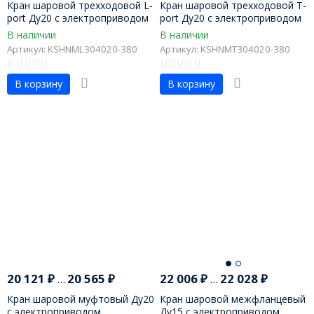
Кран шаровой трехходовой L-
Кран шаровой трехходовой T-
port Ду20 с электроприводом
port Ду20 с электроприводом
В наличии
В наличии
Артикул: KSHNML304020-380
Артикул: KSHNMT304020-380
В корзину
В корзину
20 121
₽
...
20 565
₽
22 006
₽
...
22 028
₽
Кран шаровой муфтовый Ду20
Кран шаровой межфланцевый
с электроприводом
Ду15 с электроприводом