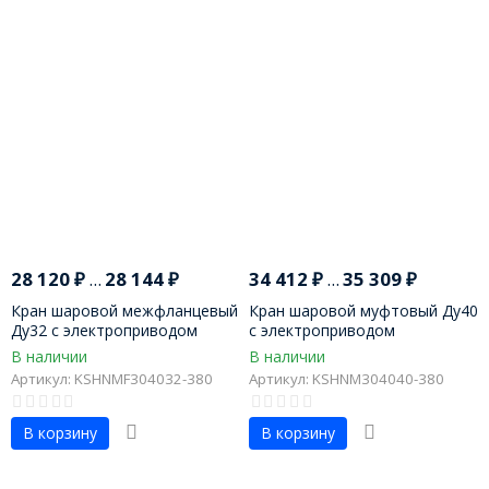
28 120
₽
...
28 144
₽
34 412
₽
...
35 309
₽
Кран шаровой межфланцевый
Кран шаровой муфтовый Ду40
Ду32 с электроприводом
с электроприводом
В наличии
В наличии
Артикул: KSHNMF304032-380
Артикул: KSHNM304040-380
В корзину
В корзину