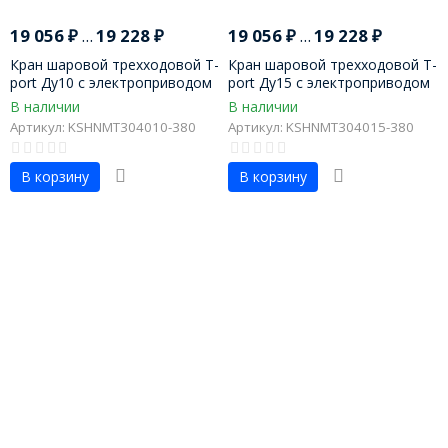
19 056
₽
...
19 228
₽
19 056
₽
...
19 228
₽
Кран шаровой трехходовой T-
Кран шаровой трехходовой T-
port Ду10 с электроприводом
port Ду15 с электроприводом
В наличии
В наличии
Артикул: KSHNMT304010-380
Артикул: KSHNMT304015-380
В корзину
В корзину