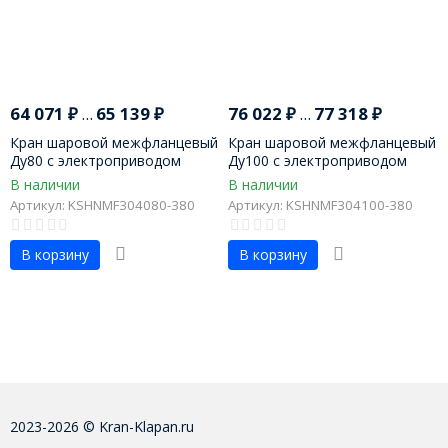
64 071
₽
...
65 139
₽
76 022
₽
...
77 318
₽
Кран шаровой межфланцевый
Кран шаровой межфланцевый
Ду80 с электроприводом
Ду100 с электроприводом
В наличии
В наличии
Артикул: KSHNMF304080-380
Артикул: KSHNMF304100-380
В корзину
В корзину
2023-2026 © Kran-Klapan.ru