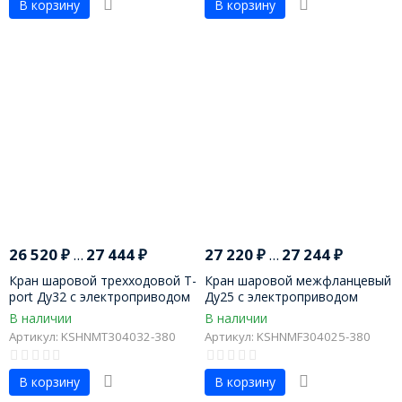
В корзину
В корзину
26 520
₽
...
27 444
₽
27 220
₽
...
27 244
₽
Кран шаровой трехходовой T-
Кран шаровой межфланцевый
port Ду32 с электроприводом
Ду25 с электроприводом
В наличии
В наличии
Артикул: KSHNMT304032-380
Артикул: KSHNMF304025-380
В корзину
В корзину