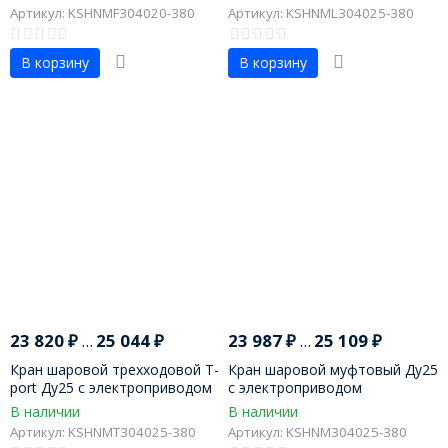
Артикул: KSHNMF304020-380
Артикул: KSHNML304025-380
В корзину
В корзину
23 820
₽
...
25 044
₽
23 987
₽
...
25 109
₽
Кран шаровой трехходовой T-
Кран шаровой муфтовый Ду25
port Ду25 с электроприводом
с электроприводом
В наличии
В наличии
Артикул: KSHNMT304025-380
Артикул: KSHNM304025-380