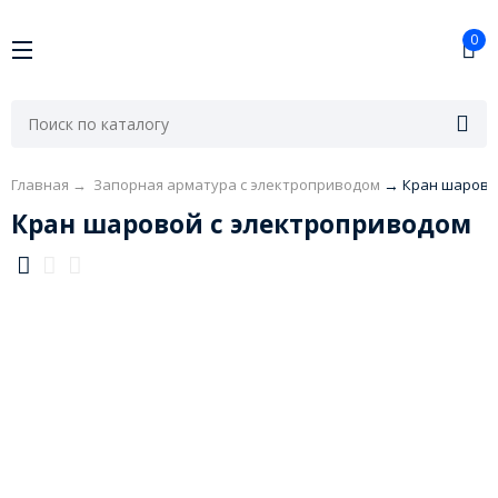
0
Главная
→
Запорная арматура с электроприводом
→
Кран шарово
Кран шаровой с электроприводом