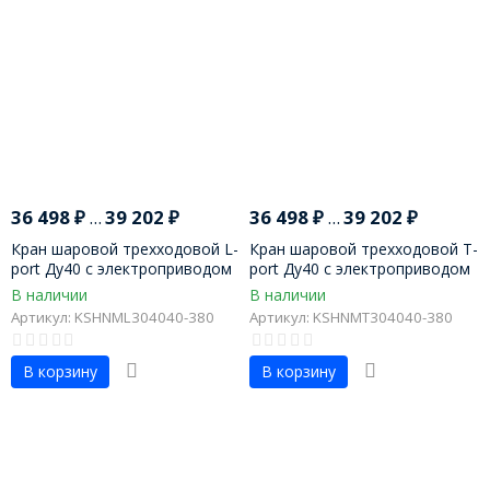
36 498
₽
...
39 202
₽
36 498
₽
...
39 202
₽
Кран шаровой трехходовой L-
Кран шаровой трехходовой T-
port Ду40 с электроприводом
port Ду40 с электроприводом
В наличии
В наличии
Артикул: KSHNML304040-380
Артикул: KSHNMT304040-380
В корзину
В корзину