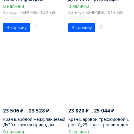
В наличии
В наличии
Артикул: KSHNM304020-380
Артикул: KSHNMF304015-380
В корзину
В корзину
23 506
₽
...
23 528
₽
23 820
₽
...
25 044
₽
Кран шаровой межфланцевый
Кран шаровой трехходовой L-
Ду20 с электроприводом
port Ду25 с электроприводом
В наличии
В наличии