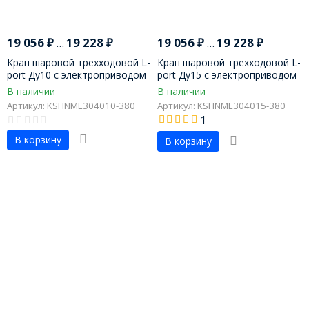
19 056
₽
...
19 228
₽
19 056
₽
...
19 228
₽
Кран шаровой трехходовой L-
Кран шаровой трехходовой L-
port Ду10 с электроприводом
port Ду15 с электроприводом
В наличии
В наличии
Артикул: KSHNML304010-380
Артикул: KSHNML304015-380
1
В корзину
В корзину