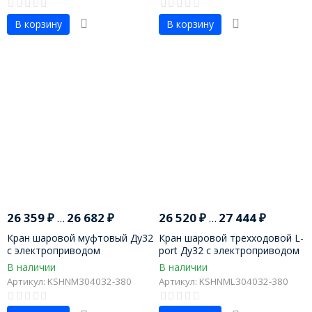
В корзину
В корзину
26 359
₽
...
26 682
₽
26 520
₽
...
27 444
₽
Кран шаровой муфтовый Ду32
Кран шаровой трехходовой L-
с электроприводом
port Ду32 с электроприводом
В наличии
В наличии
Артикул: KSHNM304032-380
Артикул: KSHNML304032-380