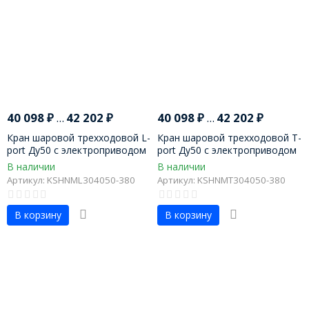
40 098
₽
...
42 202
₽
40 098
₽
...
42 202
₽
Кран шаровой трехходовой L-
Кран шаровой трехходовой T-
port Ду50 с электроприводом
port Ду50 с электроприводом
В наличии
В наличии
Артикул: KSHNML304050-380
Артикул: KSHNMT304050-380
В корзину
В корзину