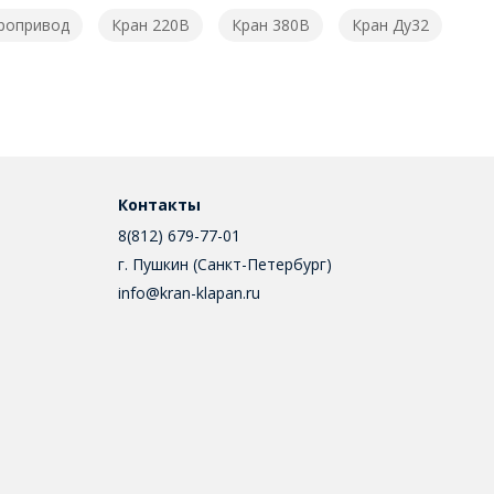
тропривод
Кран 220В
Кран 380В
Кран Ду32
Контакты
8(812) 679-77-01
г. Пушкин (Санкт-Петербург)
info@kran-klapan.ru