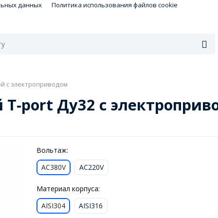
льных данных
Политика использования файлов cookie
й с электроприводом
T-port Ду32 с электроприво
Вольтаж:
AC380V
AC220V
Материал корпуса:
AISI304
AISI316