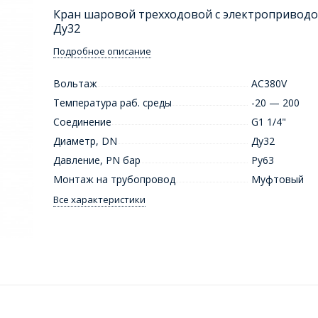
Кран шаровой трехходовой с электропривод
Ду32
Подробное описание
Вольтаж
AC380V
Температура раб. среды
-20 — 200
Соединение
G1 1/4"
Диаметр, DN
Ду32
Давление, PN бар
Ру63
Монтаж на трубопровод
Муфтовый
Все характеристики