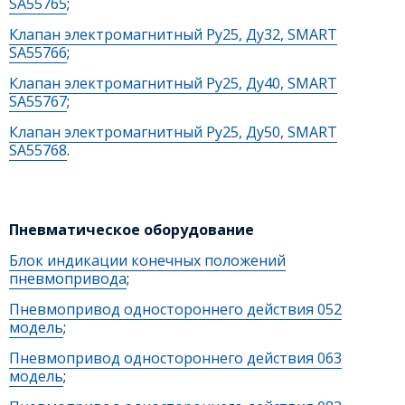
SA55765
;
Клапан электромагнитный Ру25, Ду32, SMART
SA55766
;
Клапан электромагнитный Ру25, Ду40, SMART
SA55767
;
Клапан электромагнитный Ру25, Ду50, SMART
SA55768
.
Пневматическое оборудование
Блок индикации конечных положений
пневмопривода
;
Пневмопривод одностороннего действия 052
модель
;
Пневмопривод одностороннего действия 063
модель
;