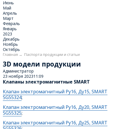
Июнь
Май
Апрель
Март
Февраль
Январь
2023
Декабрь
Ноябрь
Октябрь
Главная
→
Паспорта продукции и статьи
3D модели продукции
Администратор
23 ноября 2023
11:09
Клапаны электромагнитные SMART
Клапан электромагнитный Ру16, Ду15, SMART
SG55324
;
Клапан электромагнитный Ру16, Ду20, SMART
SG55325
;
Клапан электромагнитный Ру16, Ду25, SMART
SG55326
;