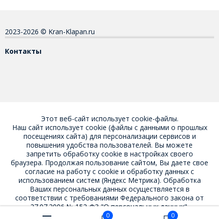
2023-2026 © Kran-Klapan.ru
Контакты
Этот веб-сайт использует cookie-файлы.
Наш сайт использует cookie (файлы с данными о прошлых
посещениях сайта) для персонализации сервисов и
повышения удобства пользователей. Вы можете
запретить обработку cookie в настройках своего
браузера. Продолжая пользование сайтом, Вы даете свое
согласие на работу с cookie
и обработку данных с
использованием систем (Яндекс Метрика). Обработка
Ваших персональных данных осуществляется в
соответствии с требованиями Федерального закона от
27.07.2006 № 152-Ф3 "О персональных данных".
0
0