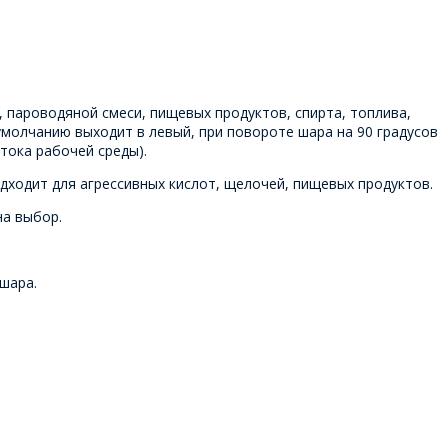
 пароводяной смеси, пищевых продуктов, спирта, топлива,
 умолчанию выходит в левый, при повороте шара на 90 градусов
тока рабочей среды).
дходит для агрессивных кислот, щелочей, пищевых продуктов.
на выбор.
шара.