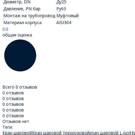
Диаметр, DN
Ду25
Давление, PN бар
Ру63
Монтаж на трубопровод
Муфтовый
Материал корпуса
AISI304
0.0
общая оценка
Всего 0 отзывов
0 отзывов
0 отзывов
0 отзывов
0 отзывов
0 отзывов
Отзывов нет
Теги:
Кран шаровой
Кран шаровой трехходовой
кран шаровой L-port
К