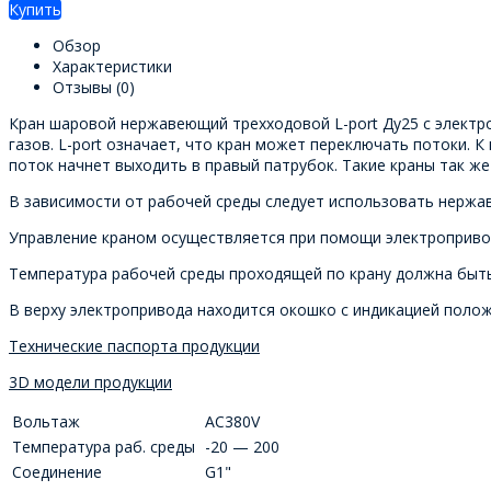
Купить
Обзор
Характеристики
Отзывы
(0)
Кран шаровой нержавеющий трехходовой L-port Ду25 с электро
газов. L-port означает, что кран может переключать потоки. 
поток начнет выходить в правый патрубок. Такие краны так ж
В зависимости от рабочей среды следует использовать нержав
Управление краном осуществляется при помощи электроприво
Температура рабочей среды проходящей по крану должна быть 
В верху электропривода находится окошко с индикацией поло
Технические паспорта продукции
3D модели продукции
Вольтаж
AC380V
Температура раб. среды
-20 — 200
Соединение
G1"