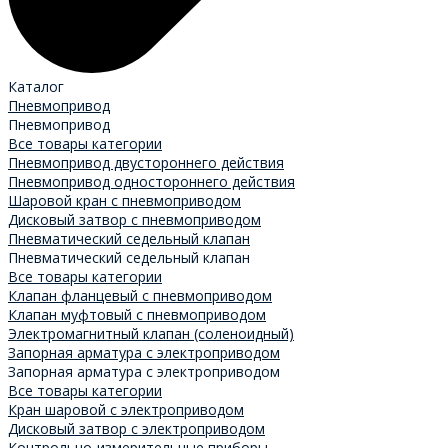
Каталог
Пневмопривод
Пневмопривод
Все товары категории
Пневмопривод двустороннего действия
Пневмопривод одностороннего действия
Шаровой кран с пневмоприводом
Дисковый затвор с пневмоприводом
Пневматический седельный клапан
Пневматический седельный клапан
Все товары категории
Клапан фланцевый с пневмоприводом
Клапан муфтовый с пневмоприводом
Электромагнитный клапан (соленоидный)
Запорная арматура с электроприводом
Запорная арматура с электроприводом
Все товары категории
Кран шаровой с электроприводом
Дисковый затвор с электроприводом
Контрольно-измерительные приборы