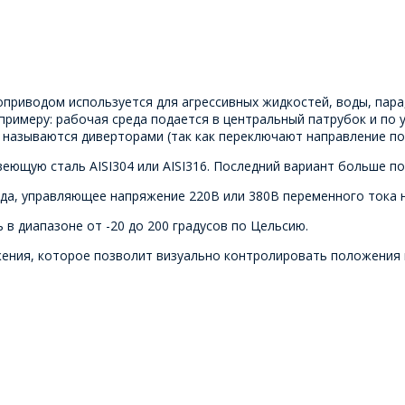
приводом используется для агрессивных жидкостей, воды, пара,
К примеру: рабочая среда подается в центральный патрубок и по
е называются диверторами (так как переключают направление по
еющую сталь AISI304 или AISI316. Последний вариант больше по
да, управляющее напряжение 220В или 380В переменного тока 
в диапазоне от -20 до 200 градусов по Цельсию.
жения, которое позволит визуально контролировать положения 