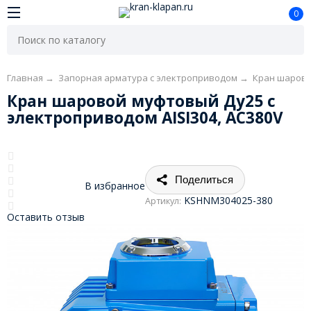
0
Главная
→
Запорная арматура с электроприводом
→
Кран шарово
Кран шаровой муфтовый Ду25 с
электроприводом AISI304, AC380V
Поделиться
В избранное
KSHNM304025-380
Артикул:
Оставить отзыв