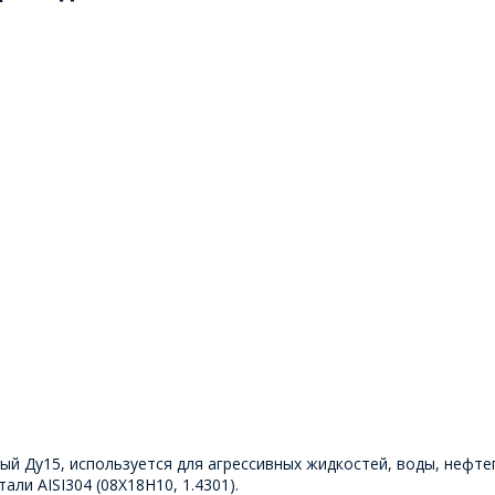
Ду15, используется для агрессивных жидкостей, воды, нефтепр
ли AISI304 (08Х18Н10, 1.4301).