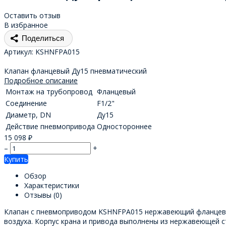
Оставить отзыв
В избранное
Поделиться
Артикул:
KSHNFPA015
Клапан фланцевый Ду15 пневматический
Подробное описание
Монтаж на трубопровод
Фланцевый
Соединение
F1/2"
Диаметр, DN
Ду15
Действие пневмопривода
Одностороннее
15 098
₽
–
+
Купить
Обзор
Характеристики
Отзывы
(0)
Клапан с пневмоприводом KSHNFPA015 нержавеющий фланцевый 
воздуха. Корпус крана и привода выполнены из нержавеющей ста