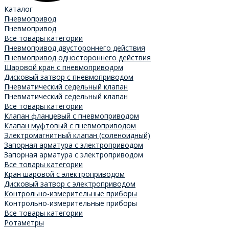
Каталог
Пневмопривод
Пневмопривод
Все товары категории
Пневмопривод двустороннего действия
Пневмопривод одностороннего действия
Шаровой кран с пневмоприводом
Дисковый затвор с пневмоприводом
Пневматический седельный клапан
Пневматический седельный клапан
Все товары категории
Клапан фланцевый с пневмоприводом
Клапан муфтовый с пневмоприводом
Электромагнитный клапан (соленоидный)
Запорная арматура с электроприводом
Запорная арматура с электроприводом
Все товары категории
Кран шаровой с электроприводом
Дисковый затвор с электроприводом
Контрольно-измерительные приборы
Контрольно-измерительные приборы
Все товары категории
Ротаметры