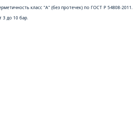
рметичность класс "А" (без протечек) по ГОСТ Р 54808-2011.
 3 до 10 бар.