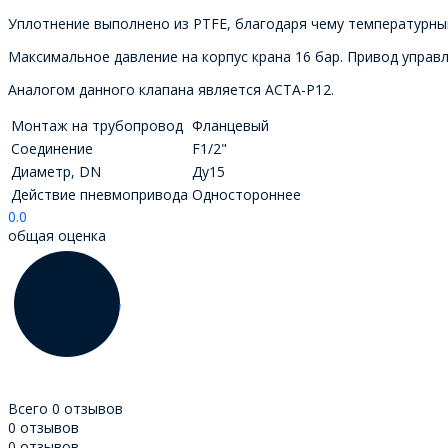
Уплотнение выполнено из PTFE, благодаря чему температурный 
Максимальное давление на корпус крана 16 бар. Привод управл
Аналогом данного клапана является АСТА-Р12.
Монтаж на трубопровод
Фланцевый
Соединение
F1/2"
Диаметр, DN
Ду15
Действие пневмопривода
Одностороннее
0.0
общая оценка
Всего 0 отзывов
0 отзывов
0 отзывов