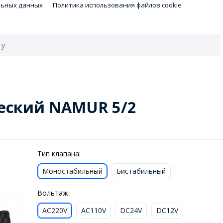
льных данных
Политика использования файлов cookie
еский NAMUR 5/2
Тип клапана:
Моностабильный
Бистабильный
Вольтаж:
AC220V
AC110V
DC24V
DC12V