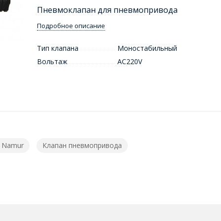
Пневмоклапан для пневмопривода
Подробное описание
Тип клапана
Моностабильный
Вольтаж
AC220V
 Namur
Клапан пневмопривода