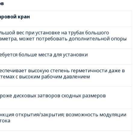
ов
ровой кран
льшой вес при установке на трубах большого
аметра, может потребовать дополнительной опоры
ебуется больше места для установки
еспечивает высокую степень герметичности даже в
стемах с высоким рабочим давлением
роже дисковых затворов сходных размеров
нкция открытия/закрытия; возможность модуляции
тока