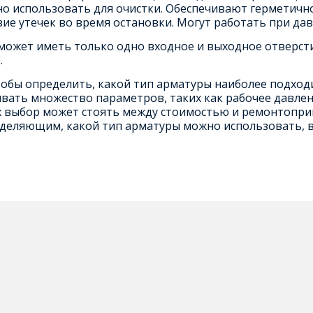
о использовать для очистки. Обеспечивают герметично
вие утечек во время остановки. Могут работать при дав
может иметь только одно входное и выходное отверсти
.
тобы определить, какой тип арматуры наиболее подходи
ать множество параметров, таких как рабочее давлени
х выбор может стоять между стоимостью и ремонтоприг
деляющим, какой тип арматуры можно использовать, в