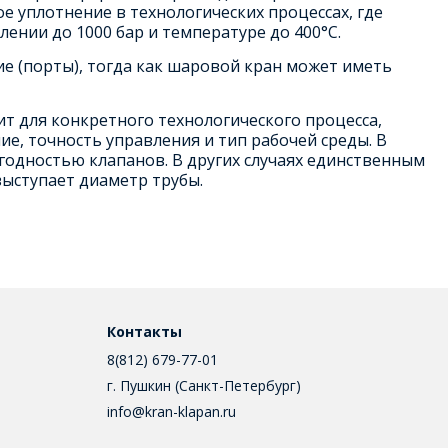
е уплотнение в технологических процессах, где
лении до 1000 бар и температуре до 400°С.
е (порты), тогда как шаровой кран может иметь
т для конкретного технологического процесса,
е, точность управления и тип рабочей среды. В
одностью клапанов. В других случаях единственным
ыступает диаметр трубы.
Контакты
8(812) 679-77-01
г. Пушкин (Санкт-Петербург)
info@kran-klapan.ru