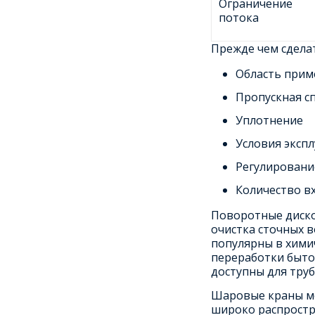
Ограничение
потока
Прежде чем сдела
Область прим
Пропускная с
Уплотнение
Условия эксп
Регулировани
Количество в
Поворотные диско
очистка сточных в
популярны в хими
переработки быто
доступны для тру
Шаровые краны мог
широко распростр