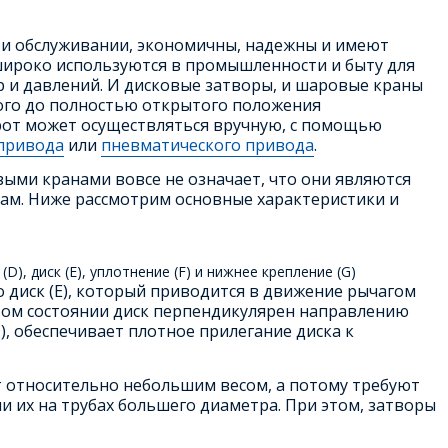
 и обслуживании, экономичны, надежны и имеют
широко используются в промышленности и быту для
 и давлений. И дисковые затворы, и шаровые краны
того до полностью открытого положения
орот может осуществляться вручную, с помощью
привода
или
пневматического привода
.
ыми кранами вовсе не означает, что они являются
ам. Ниже рассмотрим основные характеристики и
(D), диск (E), уплотнение (F) и нижнее крепление (G)
 диск (Е), который приводится в движение рычагом
ытом состоянии диск перпендикулярен направлению
D), обеспечивает плотное прилегание диска к
т относительно небольшим весом, а потому требуют
их на трубах большего диаметра. При этом, затворы