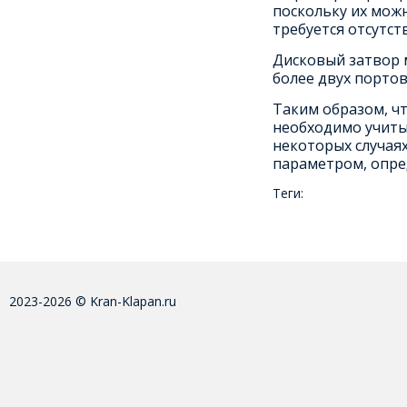
поскольку их можн
требуется отсутст
Дисковый затвор 
более двух портов
Таким образом, ч
необходимо учитыв
некоторых случая
параметром, опре
Теги:
2023-2026 © Kran-Klapan.ru