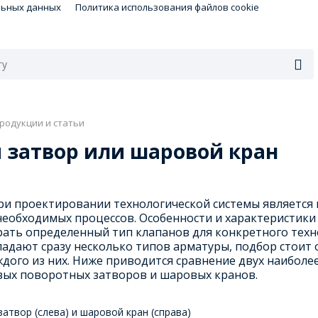
льных данных
Политика использования файлов cookie
родукции и статьи
 затвор или шаровой кран
1
ри проектировании технологической системы является 
необходимых процессов. Особенности и характеристик
ать определенный тип клапанов для конкретного техно
адают сразу несколько типов арматуры, подбор стоит 
ждого из них. Ниже приводится сравнение двух наибол
вых поворотных затворов и шаровых кранов.
затвор (слева) и шаровой кран (справа)