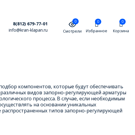
0
0
0
8(812) 679-77-01
info@kran-klapan.ru
Избранное
Корзина
Смотрели
подбор компонентов, которые будут обеспечивать
и различных видов запорно-регулирующей арматуры
логического процесса. В случае, если необходимым
осуществлять на основании уникальных
ее распространенных типов запорно-регулирующей