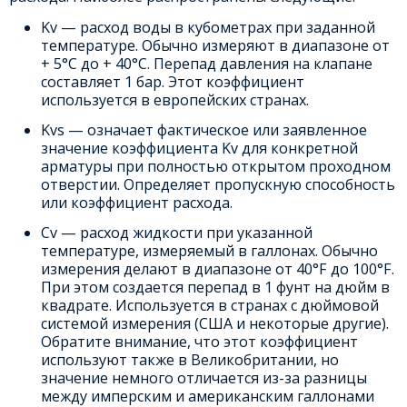
Kv — расход воды в кубометрах при заданной
температуре. Обычно измеряют в диапазоне от
+ 5°С до + 40°С. Перепад давления на клапане
составляет 1 бар. Этот коэффициент
используется в европейских странах.
Kvs — означает фактическое или заявленное
значение коэффициента Kv для конкретной
арматуры при полностью открытом проходном
отверстии. Определяет пропускную способность
или коэффициент расхода.
Cv — расход жидкости при указанной
температуре, измеряемый в галлонах. Обычно
измерения делают в диапазоне от 40°F до 100°F.
При этом создается перепад в 1 фунт на дюйм в
квадрате. Используется в странах с дюймовой
системой измерения (США и некоторые другие).
Обратите внимание, что этот коэффициент
используют также в Великобритании, но
значение немного отличается из-за разницы
между имперским и американским галлонами