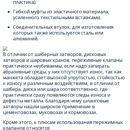
пластика);
Гибкой муфты из эластичного материала,
усиленного текстильными вставками;
Соединительных втулок, для изготовления
которых также используется сталь или
алюминий.
В отличии от шиберных затворов, дисковых
затворов и шаровых кранов, пережимные клапаны
практически неубиваемы, если надо запирать
абразивные среды, у них отсутствует износ, так как
манжета обладает высокой упругостью, стойкостью
к износу и различным воздействиям, в отличии от
шибера, диска или шара соответственно, где
практически сразу появляются следы износа и
дефекты металла. Благодаря чему шланговые
затворы нашли широкое применение в
цементовозах, муковозах и кормовозах.
Кроме этого, к плюсам использования пережимных
клапанов относятся: