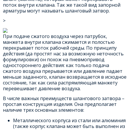
поток внутри клапана. Так же такой вид запорной
арматуры могут называть шланговый затвор.
>
При подаче сжатого воздуха через патрубок,
манжета внутри клапана сжимается и полостью
перекрывает поток рабочей среды. По принципу
действия (да простят нас за возможную неточность
формулировки) он похож на пневмопривод
одностороннего действия: как только подача
сжатого воздуха прерывается или давление падает
меньше заданного, клапан возвращается в исходное
состояние, так как сила распрямляющая манжету
перевешивает давление воздуха.
В числе важных преимуществ шлангового затвора –
простая конструкция изделия. Она предполагает
наличие трех основных элементов:
Металлического корпуса из стали или алюминия
(также корпус клапана может быть выполнен из