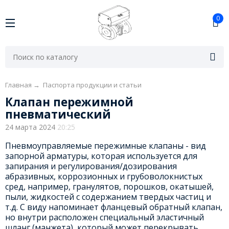
0
Главная
→
Паспорта продукции и статьи
Клапан пережимной
пневматический
24 марта 2024
20:25
Пневмоуправляемые пережимные клапаны - вид
запорной арматуры, которая используется для
запирания и регулирования/дозирования
абразивных, коррозионных и грубоволокнистых
сред, например, гранулятов, порошков, окатышей,
пыли, жидкостей с содержанием твердых частиц и
т.д. С виду напоминает фланцевый обратный клапан,
но внутри расположен специальный эластичный
шланг (манжета), который может перекрывать