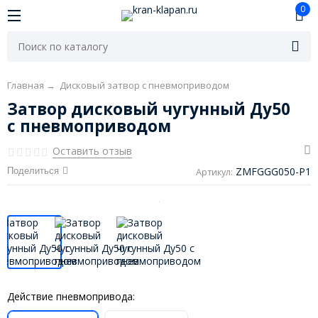
0
Главная
→
Дисковый затвор с пневмоприводом
Затвор дисковый чугунный Ду50
с пневмоприводом
Оставить отзыв
ZMFGGG050-P1
Поделиться
Артикул:
Действие пневмопривода: