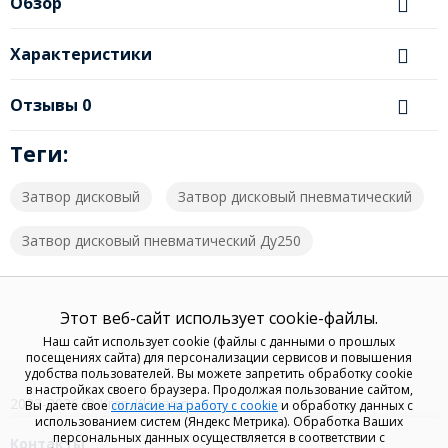
Обзор
Характеристики
Отзывы
0
Теги:
Затвор дисковый
Затвор дисковый пневматический
Затвор дисковый пневматический Ду250
Этот веб-сайт использует cookie-файлы.
Наш сайт использует cookie (файлы с данными о прошлых
посещениях сайта) для персонализации сервисов и повышения
удобства пользователей. Вы можете запретить обработку cookie
в настройках своего браузера. Продолжая пользование сайтом,
2023-2026 © Kran-Klapan.ru
Вы даете свое
согласие на работу с cookie
и обработку данных с
использованием систем (Яндекс Метрика). Обработка Ваших
персональных данных осуществляется в соответствии с
Контакты