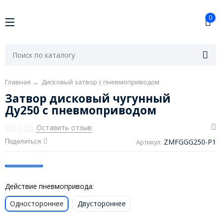
0
Главная
→
Дисковый затвор с пневмоприводом
Затвор дисковый чугунный
Ду250 с пневмоприводом
Оставить отзыв
ZMFGGG250-P1
Поделиться
Артикул:
Действие пневмопривода:
Одностороннее
Двустороннее