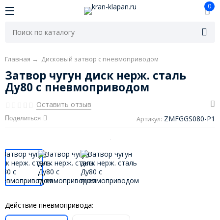
0
Главная
→
Дисковый затвор с пневмоприводом
Затвор чугун диск нерж. сталь
Ду80 с пневмоприводом
Оставить отзыв
ZMFGGS080-P1
Поделиться
Артикул:
Действие пневмопривода: