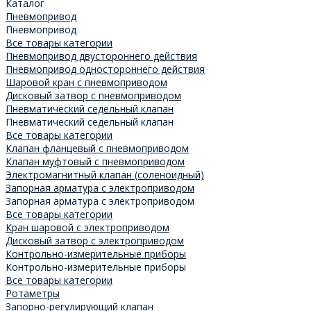
Каталог
Пневмопривод
Пневмопривод
Все товары категории
Пневмопривод двустороннего действия
Пневмопривод одностороннего действия
Шаровой кран с пневмоприводом
Дисковый затвор с пневмоприводом
Пневматический седельный клапан
Пневматический седельный клапан
Все товары категории
Клапан фланцевый с пневмоприводом
Клапан муфтовый с пневмоприводом
Электромагнитный клапан (соленоидный)
Запорная арматура с электроприводом
Запорная арматура с электроприводом
Все товары категории
Кран шаровой с электроприводом
Дисковый затвор с электроприводом
Контрольно-измерительные приборы
Контрольно-измерительные приборы
Все товары категории
Ротаметры
Запорно-регулирующий клапан