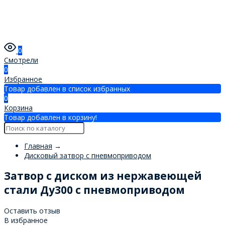
0
Смотрели
0
Избранное
Товар добавлен в список избранных
0
Корзина
Товар добавлен в корзину!
Главная
→
Дисковый затвор с пневмоприводом
Затвор с диском из нержавеющей
стали Ду300 с пневмоприводом
Оставить отзыв
В избранное