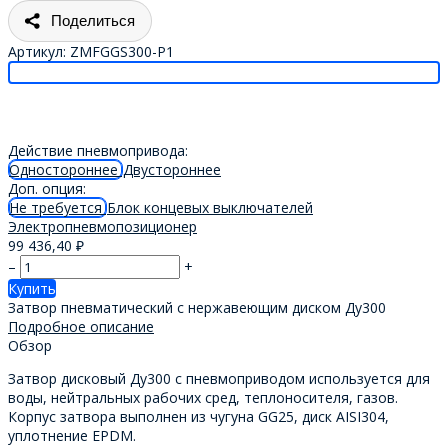
Поделиться
Артикул:
ZMFGGS300-P1
Действие пневмопривода:
Одностороннее
Двустороннее
Доп. опция:
Не требуется
Блок концевых выключателей
Электропневмопозиционер
99 436,40
₽
–
+
Купить
Затвор пневматический с нержавеющим диском Ду300
Подробное описание
Обзор
Затвор дисковый Ду300 с пневмоприводом используется для
воды, нейтральных рабочих сред, теплоносителя, газов.
Корпус затвора выполнен из чугуна GG25, диск AISI304,
уплотнение EPDM.