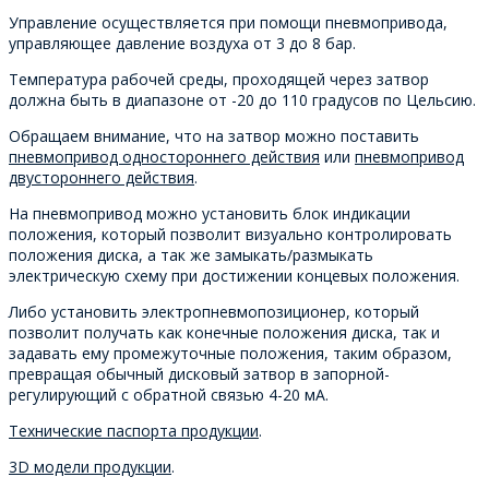
Управление осуществляется при помощи пневмопривода,
управляющее давление воздуха от 3 до 8 бар.
Температура рабочей среды, проходящей через затвор
должна быть в диапазоне от -20 до 110 градусов по Цельсию.
Обращаем внимание, что на затвор можно поставить
пневмопривод одностороннего действия
или
пневмопривод
двустороннего действия
.
На пневмопривод можно установить блок индикации
положения, который позволит визуально контролировать
положения диска, а так же замыкать/размыкать
электрическую схему при достижении концевых положения.
Либо установить электропневмопозиционер, который
позволит получать как конечные положения диска, так и
задавать ему промежуточные положения, таким образом,
превращая обычный дисковый затвор в запорной-
регулирующий с обратной связью 4-20 мА.
Технические паспорта продукции
.
3D модели продукции
.