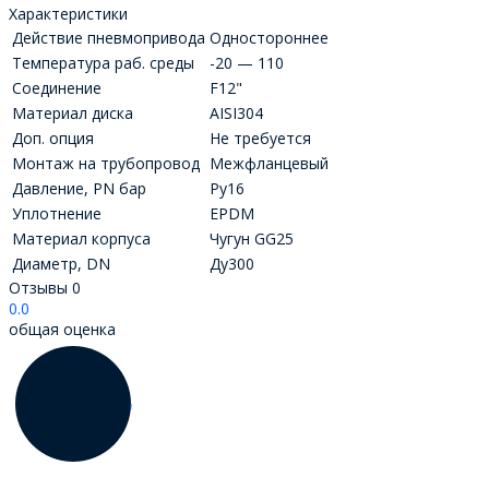
Характеристики
Действие пневмопривода
Одностороннее
Температура раб. среды
-20 — 110
Соединение
F12"
Материал диска
AISI304
Доп. опция
Не требуется
Монтаж на трубопровод
Межфланцевый
Давление, PN бар
Ру16
Уплотнение
EPDM
Материал корпуса
Чугун GG25
Диаметр, DN
Ду300
Отзывы
0
0.0
общая оценка