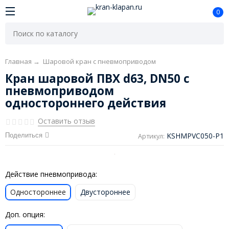
0
Главная
→
Шаровой кран с пневмоприводом
Кран шаровой ПВХ d63, DN50 с
пневмоприводом
одностороннего действия
Оставить отзыв
KSHMPVC050-P1
Поделиться
Артикул:
Действие пневмопривода:
Одностороннее
Двустороннее
Доп. опция: