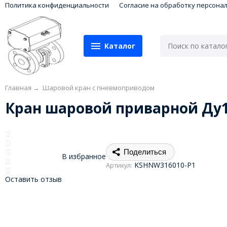
Политика конфиденциальности
Согласие на обработку персона
Каталог
Главная
→
Шаровой кран с пневмоприводом
Кран шаровой приварной Ду
Поделиться
В избранное
KSHNW316010-P1
Артикул:
Оставить отзыв