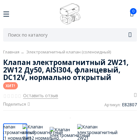
0
Главная
→
Электромагнитный клапан (соленоидный)
Клапан электромагнитный 2W21,
2W12 Ду50, AISI304, фланцевый,
DC12V, нормально открытый
ХИТ!
Оставить отзыв
E82807
Поделиться
Артикул: