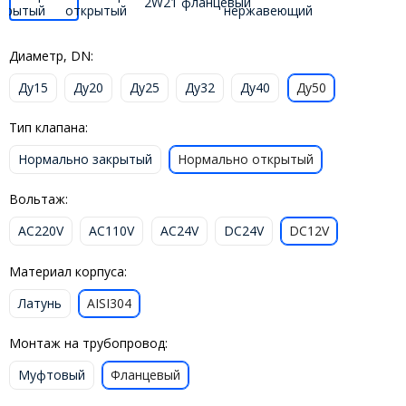
Диаметр, DN:
Ду15
Ду20
Ду25
Ду32
Ду40
Ду50
Тип клапана:
Нормально закрытый
Нормально открытый
Вольтаж:
AC220V
AC110V
AC24V
DC24V
DC12V
Материал корпуса:
Латунь
AISI304
Монтаж на трубопровод:
Муфтовый
Фланцевый