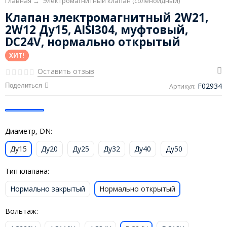
Главная
→
Электромагнитный клапан (соленоидный)
Клапан электромагнитный 2W21,
2W12 Ду15, AISI304, муфтовый,
DC24V, нормально открытый
ХИТ!
Оставить отзыв
F02934
Поделиться
Артикул:
Диаметр, DN:
Ду15
Ду20
Ду25
Ду32
Ду40
Ду50
Тип клапана:
Нормально закрытый
Нормально открытый
Вольтаж: