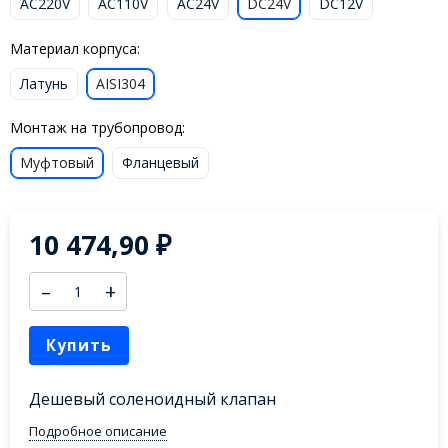
AC220V
AC110V
AC24V
DC24V
DC12V
Материал корпуса:
Латунь
AISI304
Монтаж на трубопровод:
Муфтовый
Фланцевый
10 474,90
₽
–
+
Купить
Дешевый соленоидный клапан
Подробное описание