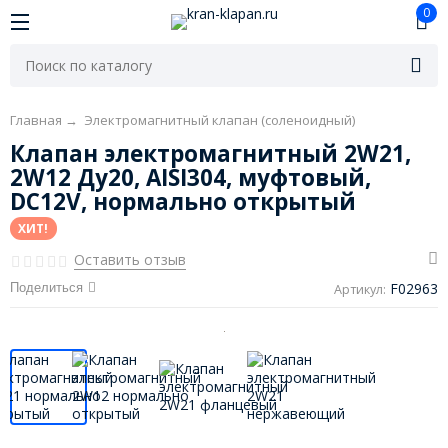
0
Главная
→
Электромагнитный клапан (соленоидный)
Клапан электромагнитный 2W21,
2W12 Ду20, AISI304, муфтовый,
DC12V, нормально открытый
ХИТ!
Оставить отзыв
F02963
Поделиться
Артикул: