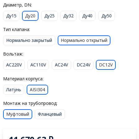
Диаметр, DN:
Ду15
Ду20
Ду25
Ду32
Ду40
Ду50
Тип клапана:
Нормально закрытый
Нормально открытый
Вольтаж:
AC220V
AC110V
AC24V
DC24V
DC12V
Материал корпуса:
Латунь
AISI304
Монтаж на трубопровод:
Муфтовый
Фланцевый