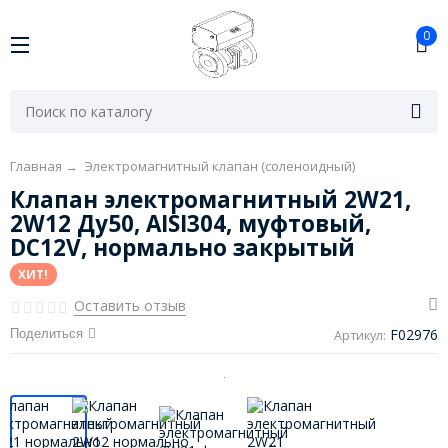
0
Главная
→
Электромагнитный клапан (соленоидный)
Клапан электромагнитный 2W21,
2W12 Ду50, AISI304, муфтовый,
DC12V, нормально закрытый
ХИТ!
Оставить отзыв
F02976
Поделиться
Артикул: