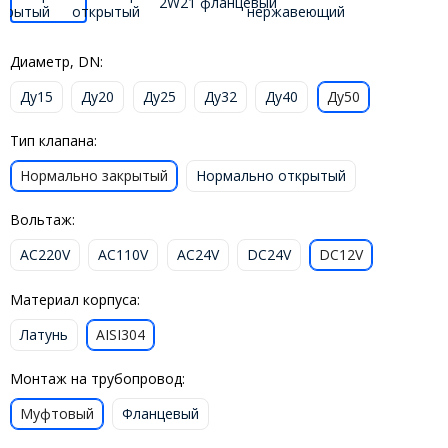
Диаметр, DN:
Ду15
Ду20
Ду25
Ду32
Ду40
Ду50
Тип клапана:
Нормально закрытый
Нормально открытый
Вольтаж:
AC220V
AC110V
AC24V
DC24V
DC12V
Материал корпуса:
Латунь
AISI304
Монтаж на трубопровод:
Муфтовый
Фланцевый