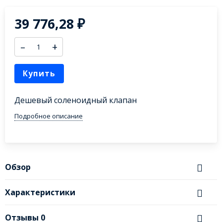
39 776,28
₽
–
+
Купить
Дешевый соленоидный клапан
Подробное описание
Обзор
Характеристики
Отзывы
0