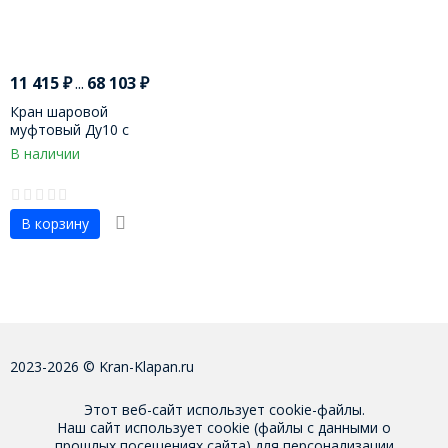
11 415
₽
...
68 103
₽
Кран шаровой
муфтовый Ду10 с
пневмоприводом
В наличии
В корзину
2023-2026 © Kran-Klapan.ru
Этот веб-сайт использует cookie-файлы.
Наш сайт использует cookie (файлы с данными о
прошлых посещениях сайта) для персонализации