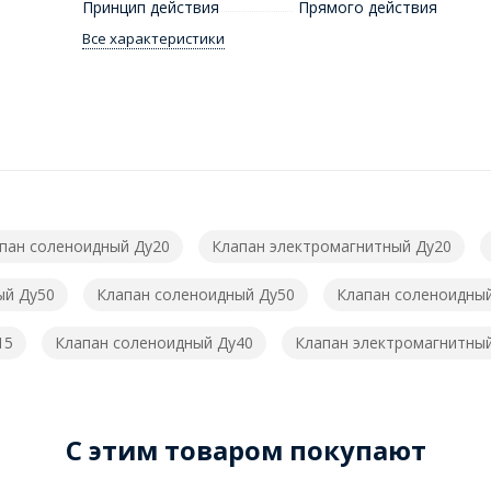
Принцип действия
Прямого действия
Все характеристики
пан соленоидный Ду20
Клапан электромагнитный Ду20
ый Ду50
Клапан соленоидный Ду50
Клапан соленоидны
15
Клапан соленоидный Ду40
Клапан электромагнитны
C этим товаром покупают