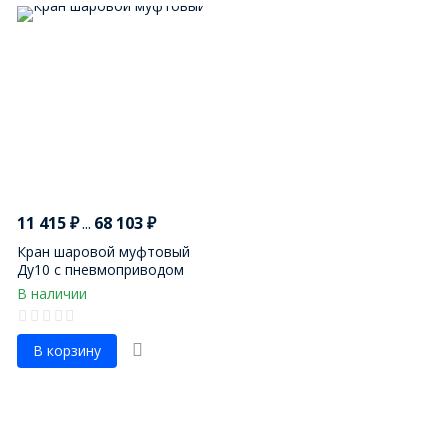
11 415
₽
...
68 103
₽
Кран шаровой муфтовый
Ду10 с пневмоприводом
В наличии
В корзину