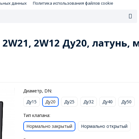
льных данных
Политика использования файлов cookie
2W21, 2W12 Ду20, латунь, 
Диаметр, DN:
Ду15
Ду20
Ду25
Ду32
Ду40
Ду50
Тип клапана:
Нормально закрытый
Нормально открытый