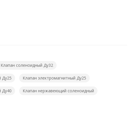
Клапан соленоидный Ду32
й Ду25
Клапан электромагнитный Ду25
й Ду40
Клапан нержавеющий соленоидный