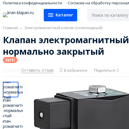
Политика конфиденциальности
Согласие на обработку персона
Каталог
Главная
→
Электромагнитный клапан (соленоидный)
Клапан электромагнитный 
нормально закрытый
ХИТ!
Оставить отзыв
В избранное
Поделиться