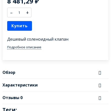
8 481,29
₽
–
+
Купить
Дешевый соленоидный клапан
Подробное описание
Обзор
Характеристики
Отзывы
0
Теги: