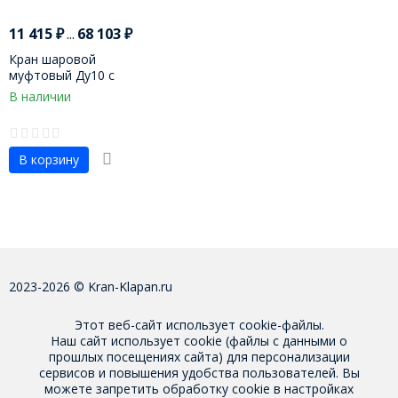
11 415
₽
...
68 103
₽
Кран шаровой
муфтовый Ду10 с
пневмоприводом
В наличии
В корзину
2023-2026 © Kran-Klapan.ru
Этот веб-сайт использует cookie-файлы.
Наш сайт использует cookie (файлы с данными о
прошлых посещениях сайта) для персонализации
сервисов и повышения удобства пользователей. Вы
можете запретить обработку cookie в настройках