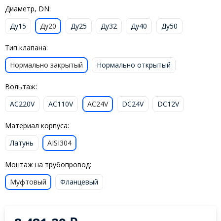
Диаметр, DN:
Ду15
Ду20
Ду25
Ду32
Ду40
Ду50
Тип клапана:
Нормально закрытый
Нормально открытый
Вольтаж:
AC220V
AC110V
AC24V
DC24V
DC12V
Материал корпуса:
Латунь
AISI304
Монтаж на трубопровод:
Муфтовый
Фланцевый