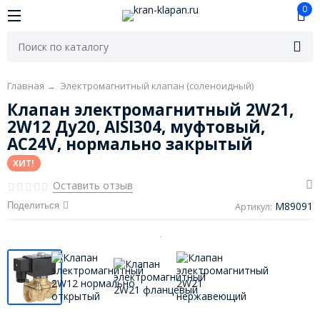
0
Главная
→
Электромагнитный клапан (соленоидный)
Клапан электромагнитный 2W21,
2W12 Ду20, AISI304, муфтовый,
AC24V, нормально закрытый
ХИТ!
Оставить отзыв
M89091
Поделиться
Артикул: