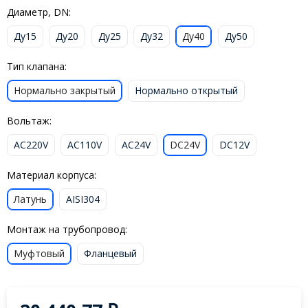
Диаметр, DN:
Ду15
Ду20
Ду25
Ду32
Ду40
Ду50
Тип клапана:
Нормально закрытый
Нормально открытый
Вольтаж:
AC220V
AC110V
AC24V
DC24V
DC12V
Материал корпуса:
Латунь
AISI304
Монтаж на трубопровод:
Муфтовый
Фланцевый