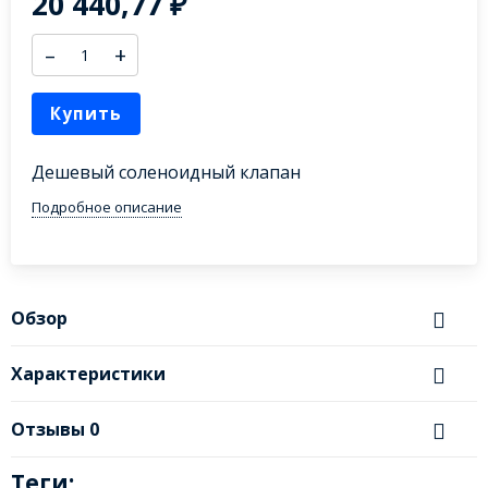
20 440,77
₽
–
+
Купить
Дешевый соленоидный клапан
Подробное описание
Обзор
Характеристики
Отзывы
0
Теги: