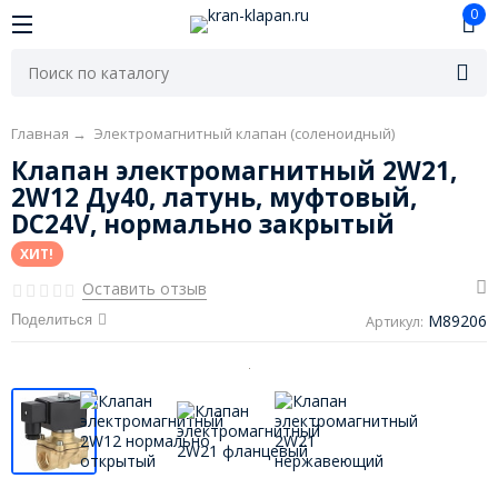
0
Главная
→
Электромагнитный клапан (соленоидный)
Клапан электромагнитный 2W21,
2W12 Ду40, латунь, муфтовый,
DC24V, нормально закрытый
ХИТ!
Оставить отзыв
M89206
Поделиться
Артикул: