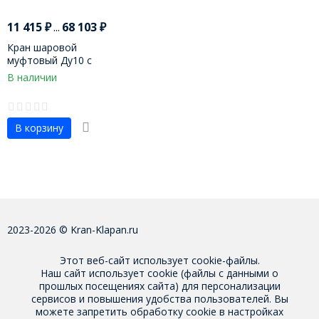
11 415
₽
...
68 103
₽
Кран шаровой
муфтовый Ду10 с
пневмоприводом
В наличии
В корзину
2023-2026 © Kran-Klapan.ru
Этот веб-сайт использует cookie-файлы.
Наш сайт использует cookie (файлы с данными о
прошлых посещениях сайта) для персонализации
сервисов и повышения удобства пользователей. Вы
можете запретить обработку cookie в настройках