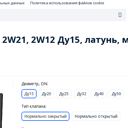
льных данных
Политика использования файлов cookie
2W21, 2W12 Ду15, латунь, 
Диаметр, DN:
Ду15
Ду20
Ду25
Ду32
Ду40
Ду50
Тип клапана:
Нормально закрытый
Нормально открытый