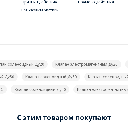
Принцип действия
Прямого действия
Все характеристики
пан соленоидный Ду20
Клапан электромагнитный Ду20
ый Ду50
Клапан соленоидный Ду50
Клапан соленоидны
15
Клапан соленоидный Ду40
Клапан электромагнитны
C этим товаром покупают