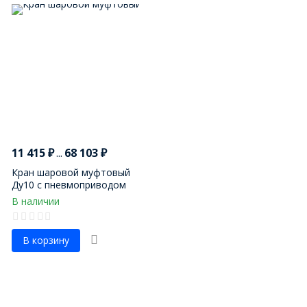
11 415
₽
...
68 103
₽
Кран шаровой муфтовый
Ду10 с пневмоприводом
В наличии
В корзину