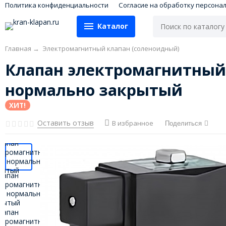
Политика конфиденциальности
Согласие на обработку персона
Каталог
Главная
→
Электромагнитный клапан (соленоидный)
Клапан электромагнитный 
нормально закрытый
ХИТ!
Оставить отзыв
В избранное
Поделиться