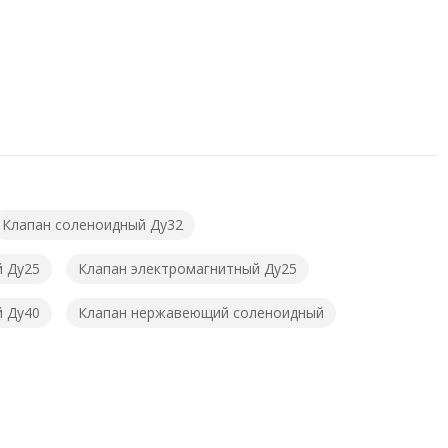
Клапан соленоидный Ду32
й Ду25
Клапан электромагнитный Ду25
й Ду40
Клапан нержавеющий соленоидный