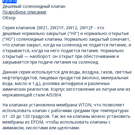
Купить
Дешевый соленоидный клапан
Подробное описание
Обзор
Серия клапанов 2W21, 2W21F, 2W12, 2W12F - это
дешевые нормально-закрытые ("НЗ") и нормально-открытые
("НО") соленоидные клапаны. Нормально закрытый означает,
что клапан закрыт, когда на соленоид не подается питание, и
открывается, когда на него подается питание. Нормально
открытый — наоборот: он открыт при обесточивании и
закрывается при подаче питания на соленоид.
Данная серия используется для воды, воздуха, газов, светлых
нефтепродуктов, пищевых продуктов (молоко, минеральная
вода, масло и т.д.), розлива антифриза и различных
химических реагентов. Корпус изготовление из латуни или из
нержавеющей стали AISI304.
На клапанах установлена мембрана VITON, что позволяет
использовать клапан с рабочими средами при температурах
от -20 до 120 градусов. Так же на клапаны можно установить
мембраны из EPDM, чтобы использовать клапаны с
аммиаком, кислотами или щелочами.