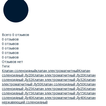
Всего 0 отзывов
0 отзывов
0 отзывов
0 отзывов
0 отзывов
0 отзывов
Отзывов нет
Теги:
Клапан соленоидный
клапан электромагнитный
Клапан
соленоидный Ду20
Клапан электромагнитный Ду20
Клапан
соленоидный Ду32
Клапан электромагнитный Ду32
Клапан
электромагнитный Ду50
Клапан соленоидный Ду50
Клапан
соленоидный Ду25
Клапан электромагнитный Ду25
Клапан
соленоидный Ду15
Клапан электромагнитный Ду15
Клапан
соленоидный Ду40
Клапан электромагнитный Ду40
Клапан
нержавеющий соленоидный