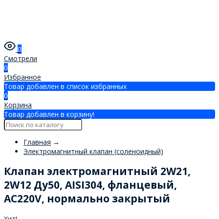
0
Смотрели
0
Избранное
Товар добавлен в список избранных
0
Корзина
Товар добавлен в корзину!
Главная
→
Электромагнитный клапан (соленоидный)
Клапан электромагнитный 2W21,
2W12 Ду50, AISI304, фланцевый,
AC220V, нормально закрытый
Хит!