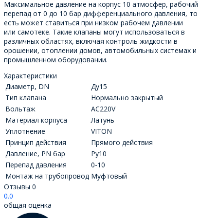
Максимальное давление на корпус 10 атмосфер, рабочий
перепад от 0 до 10 бар дифференциального давления, то
есть может ставиться при низком рабочем давлении
или самотеке. Такие клапаны могут использоваться в
различных областях, включая контроль жидкости в
орошении, отоплении домов, автомобильных системах и
промышленном оборудовании.
Характеристики
Диаметр, DN
Ду15
Тип клапана
Нормально закрытый
Вольтаж
AC220V
Материал корпуса
Латунь
Уплотнение
VITON
Принцип действия
Прямого действия
Давление, PN бар
Ру10
Перепад давления
0-10
Монтаж на трубопровод
Муфтовый
Отзывы
0
0.0
общая оценка