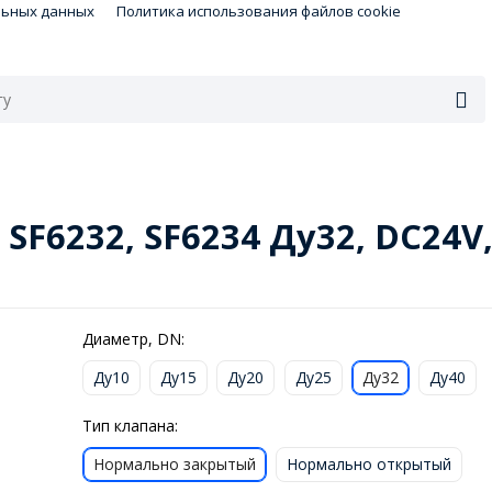
льных данных
Политика использования файлов cookie
SF6232, SF6234 Ду32, DC24
Диаметр, DN:
Ду10
Ду15
Ду20
Ду25
Ду32
Ду40
Тип клапана:
Нормально закрытый
Нормально открытый