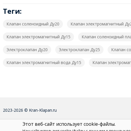
Теги:
Клапан соленоидный Ду20
Клапан электромагнитный Ду
Клапан электромагнитный Ду15
Клапан соленоидный пл
Электроклапан Ду20
Электроклапан Ду25
Клапан с
Клапан электромагнитный вода Ду15
Клапан электромаг
2023-2026 © Kran-Klapan.ru
Этот веб-сайт использует cookie-файлы.
Наш сайт использует cookie (файлы с данными о прошлых п