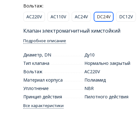
Вольтаж:
AC220V
AC110V
AC24V
DC24V
DC12V
Клапан электромагнитный химстойкий
Подробное описание
Диаметр, DN
Ду10
Тип клапана
Нормально закрытый
Вольтаж
AC220V
Материал корпуса
Полиамид
Уплотнение
NBR
Принцип действия
Пилотного действия
Все характеристики