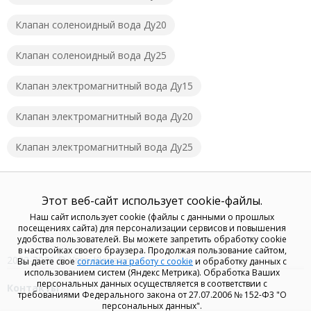
Клапан соленоидный вода Ду20
Клапан соленоидный вода Ду25
Клапан электромагнитный вода Ду15
Клапан электромагнитный вода Ду20
Клапан электромагнитный вода Ду25
Этот веб-сайт использует cookie-файлы.
Наш сайт использует cookie (файлы с данными о прошлых
посещениях сайта) для персонализации сервисов и повышения
удобства пользователей. Вы можете запретить обработку cookie
в настройках своего браузера. Продолжая пользование сайтом,
2023-2026 © Kran-Klapan.ru
Вы даете свое
согласие на работу с cookie
и обработку данных с
использованием систем (Яндекс Метрика). Обработка Ваших
персональных данных осуществляется в соответствии с
Контакты
требованиями Федерального закона от 27.07.2006 № 152-Ф3 "О
персональных данных".