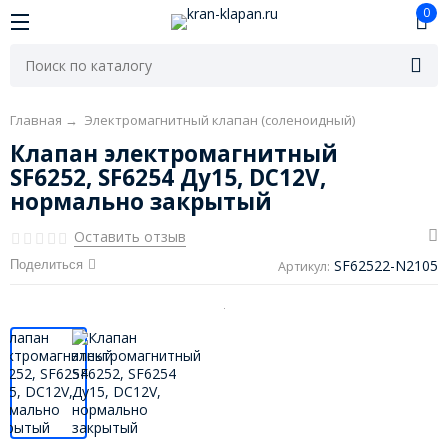
0
Главная
→
Электромагнитный клапан (соленоидный)
Клапан электромагнитный
SF6252, SF6254 Ду15, DC12V,
нормально закрытый
Оставить отзыв
SF62522-N2105
Поделиться
Артикул: