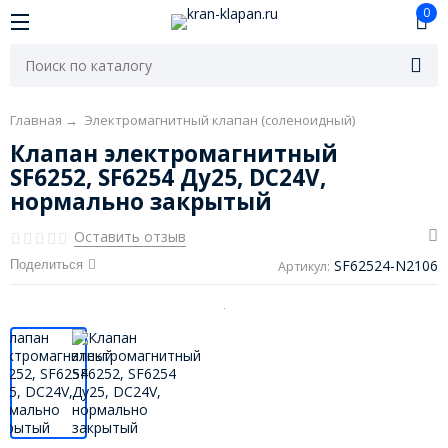
0
Главная
→
Электромагнитный клапан (соленоидный)
Клапан электромагнитный
SF6252, SF6254 Ду25, DC24V,
нормально закрытый
Оставить отзыв
SF62524-N2106
Поделиться
Артикул: