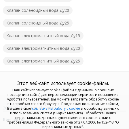
Клапан соленоидный вода Ду20
Клапан соленоидный вода Ду25
Клапан электромагнитный вода Ду15
Клапан электромагнитный вода Ду20
Клапан электромагнитный вода Ду25
Этот веб-сайт использует cookie-файлы.
Наш сайт использует cookie (файлы с данными о прошлых
посещениях сайта) для персонализации сервисов и повышения
удобства пользователей. Вы можете запретить обработку cookie
в настройках своего браузера. Продолжая пользование сайтом,
2023-2026 © Kran-Klapan.ru
Вы даете свое
согласие на работу с cookie
и обработку данных с
использованием систем (Яндекс Метрика). Обработка Ваших
персональных данных осуществляется в соответствии с
Контакты
требованиями Федерального закона от 27.07.2006 № 152-Ф3 "О
персональных данных".