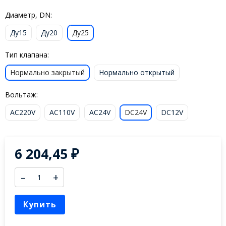
Диаметр, DN:
Ду15
Ду20
Ду25
Тип клапана:
Нормально закрытый
Нормально открытый
Вольтаж:
AC220V
AC110V
AC24V
DC24V
DC12V
6 204,45
₽
–
+
Купить