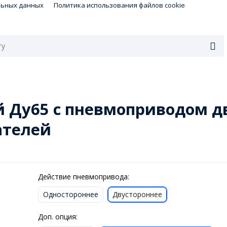
льных данных
Политика использования файлов cookie
 Ду65 с пневмоприводом дв
ателей
Действие пневмопривода:
Одностороннее
Двустороннее
Доп. опция: