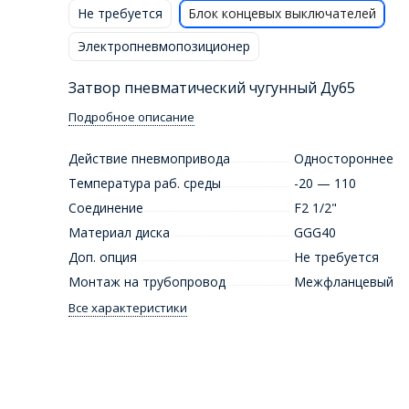
Не требуется
Блок концевых выключателей
Электропневмопозиционер
Затвор пневматический чугунный Ду65
Подробное описание
Действие пневмопривода
Одностороннее
Температура раб. среды
-20 — 110
Соединение
F2 1/2"
Материал диска
GGG40
Доп. опция
Не требуется
Монтаж на трубопровод
Межфланцевый
Все характеристики