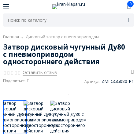
0
Главная
→
Дисковый затвор с пневмоприводом
Затвор дисковый чугунный Ду80
с пневмоприводом
одностороннего действия
Оставить отзыв
ZMFGGG080-P1
Поделиться
Артикул: