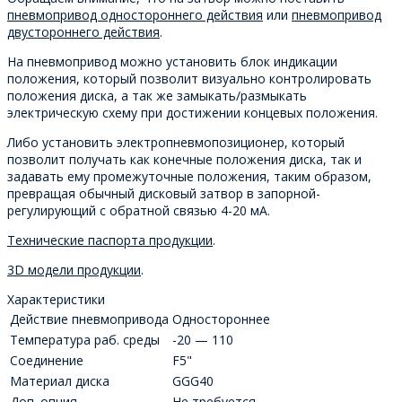
пневмопривод одностороннего действия
или
пневмопривод
двустороннего действия
.
На пневмопривод можно установить блок индикации
положения, который позволит визуально контролировать
положения диска, а так же замыкать/размыкать
электрическую схему при достижении концевых положения.
Либо установить электропневмопозиционер, который
позволит получать как конечные положения диска, так и
задавать ему промежуточные положения, таким образом,
превращая обычный дисковый затвор в запорной-
регулирующий с обратной связью 4-20 мА.
Технические паспорта продукции
.
3D модели продукции
.
Характеристики
Действие пневмопривода
Одностороннее
Температура раб. среды
-20 — 110
Соединение
F5"
Материал диска
GGG40
Доп. опция
Не требуется