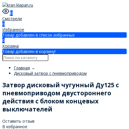
0
Смотрели
0
Избранное
Товар добавлен в список избранных
0
Корзина
Товар добавлен в корзину!
Главная
→
Дисковый затвор с пневмоприводом
Затвор дисковый чугунный Ду125 с
пневмоприводом двустороннего
действия с блоком концевых
выключателей
Оставить отзыв
В избранное