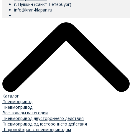
г. Пушкин (Санкт-Петербург)
info@kran-klapan.ru
Каталог
Пневмопривод
Пневмопривод
Все товары категории
Пневмопривод двустороннего действия
Пневмопривод одностороннего действия
Шаровой кран с пневмоприводом