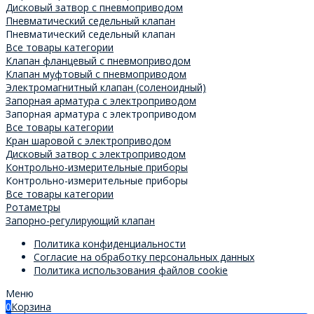
Дисковый затвор с пневмоприводом
Пневматический седельный клапан
Пневматический седельный клапан
Все товары категории
Клапан фланцевый с пневмоприводом
Клапан муфтовый с пневмоприводом
Электромагнитный клапан (соленоидный)
Запорная арматура с электроприводом
Запорная арматура с электроприводом
Все товары категории
Кран шаровой с электроприводом
Дисковый затвор с электроприводом
Контрольно-измерительные приборы
Контрольно-измерительные приборы
Все товары категории
Ротаметры
Запорно-регулирующий клапан
Политика конфиденциальности
Согласие на обработку персональных данных
Политика использования файлов cookie
Меню
0
Корзина