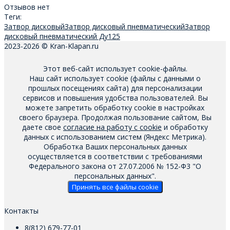
Отзывов нет
Теги:
Затвор дисковый
Затвор дисковый пневматический
Затвор
дисковый пневматический Ду125
2023-2026 © Kran-Klapan.ru
Этот веб-сайт использует cookie-файлы.
Наш сайт использует cookie (файлы с данными о
прошлых посещениях сайта) для персонализации
сервисов и повышения удобства пользователей. Вы
можете запретить обработку cookie в настройках
своего браузера. Продолжая пользование сайтом, Вы
даете свое
согласие на работу с cookie
и обработку
данных с использованием систем (Яндекс Метрика).
Обработка Ваших персональных данных
осуществляется в соответствии с требованиями
Федерального закона от 27.07.2006 № 152-Ф3 "О
персональных данных".
Принять все файлы cookie
Контакты
8(812) 679-77-01