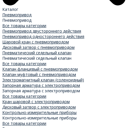
Каталог
Пневмопривод
Пневмопривод
Все товары категории
Пневмопривод двустороннего действия
Пневмопривод одностороннего действия
Шаровой кран с пневмоприводом
Дисковый затвор с пневмоприводом
Пневматический седельный клапан
Пневматический седельный клапан
Все товары категории
Клапан фланцевый с пневмоприводом
Клапан муфтовый с пневмоприводом
Электромагнитный клапан (соленоидный)
Запорная арматура с электроприводом
Запорная арматура с электроприводом
Все товары категории
Кран шаровой с электроприводом
Дисковый затвор с электроприводом
Контрольно-измерительные приборы
Контрольно-измерительные приборы
Все товары категории