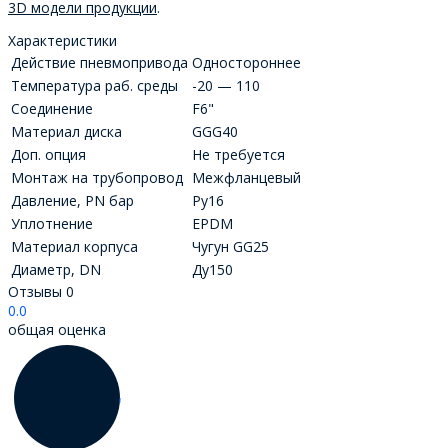
3D модели продукции
.
Характеристики
Действие пневмопривода
Одностороннее
Температура раб. среды
-20 — 110
Соединение
F6"
Материал диска
GGG40
Доп. опция
Не требуется
Монтаж на трубопровод
Межфланцевый
Давление, PN бар
Ру16
Уплотнение
EPDM
Материал корпуса
Чугун GG25
Диаметр, DN
Ду150
Отзывы
0
0.0
общая оценка