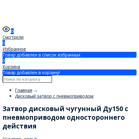
0
Смотрели
0
Избранное
Товар добавлен в список избранных
0
Корзина
Товар добавлен в корзину!
Главная
→
Дисковый затвор с пневмоприводом
Затвор дисковый чугунный Ду150 с
пневмоприводом одностороннего
действия
Оставить отзыв