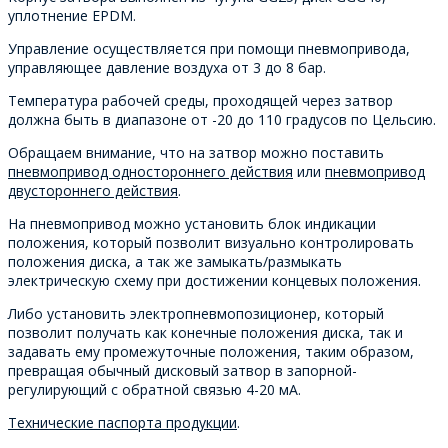
уплотнение EPDM.
Управление осуществляется при помощи пневмопривода,
управляющее давление воздуха от 3 до 8 бар.
Температура рабочей среды, проходящей через затвор
должна быть в диапазоне от -20 до 110 градусов по Цельсию.
Обращаем внимание, что на затвор можно поставить
пневмопривод одностороннего действия
или
пневмопривод
двустороннего действия
.
На пневмопривод можно установить блок индикации
положения, который позволит визуально контролировать
положения диска, а так же замыкать/размыкать
электрическую схему при достижении концевых положения.
Либо установить электропневмопозиционер, который
позволит получать как конечные положения диска, так и
задавать ему промежуточные положения, таким образом,
превращая обычный дисковый затвор в запорной-
регулирующий с обратной связью 4-20 мА.
Технические паспорта продукции
.