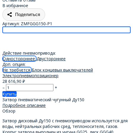
В избранное
Поделиться
Артикул:
ZMFGGG150-P1
Действие пневмопривода:
Одностороннее
Двустороннее
Доп. опция:
Не требуется
Блок концевых выключателей
Электропневмопозиционер
28 616,90
₽
–
+
Купить
Затвор пневматический чугунный Ду150
Подробное описание
Обзор
Затвор дисковый Ду150 с пневмоприводом используется для
воды, нейтральных рабочих сред, теплоносителя, газов.
Корпус затвора выполнен из чугуна GG25, диск GGG40,