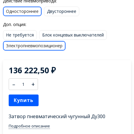
Действие пневмопривода:
Одностороннее
Двустороннее
Доп. опция:
Не требуется
Блок концевых выключателей
Электропневмопозиционер
136 222,50
₽
–
+
Купить
Затвор пневматический чугунный Ду300
Подробное описание