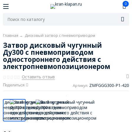
0
Главная
→
Дисковый затвор с пневмоприводом
Затвор дисковый чугунный
Ду300 с пневмоприводом
одностороннего действия с
электропневмопозиционером
Оставить отзыв
ZMFGGG300-P1-420
Поделиться
Артикул: