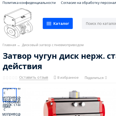
Политика конфиденциальности
Согласие на обработку персона
Каталог
Главная
→
Дисковый затвор с пневмоприводом
Затвор чугун диск нерж. с
действия
Оставить отзыв
В избранное
Поделиться