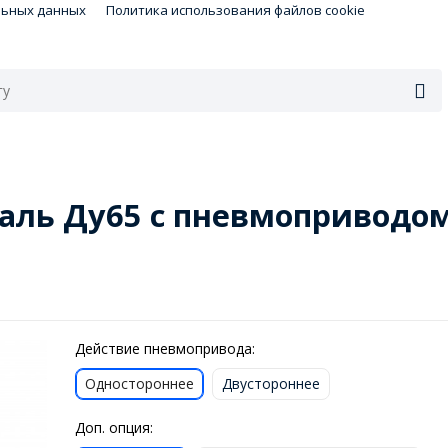
льных данных
Политика использования файлов cookie
таль Ду65 с пневмоприводо
Действие пневмопривода:
Одностороннее
Двустороннее
Доп. опция: