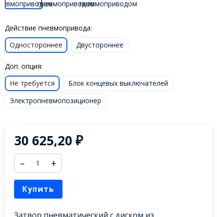
Действие пневмопривода:
Одностороннее
Двустороннее
Доп. опция:
Не требуется
Блок концевых выключателей
Электропневмопозиционер
30 625,20
₽
–
+
Купить
Затвор пневматический с диском из