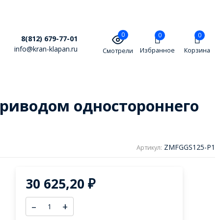
0
0
0
8(812) 679-77-01
info@kran-klapan.ru
Избранное
Корзина
Смотрели
риводом одностороннего
ZMFGGS125-P1
Артикул:
30 625,20
₽
–
+