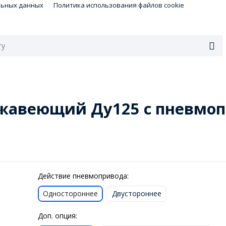
льных данных
Политика использования файлов cookie
ржавеющий Ду125 с пневмоп
Действие пневмопривода:
Одностороннее
Двустороннее
Доп. опция: