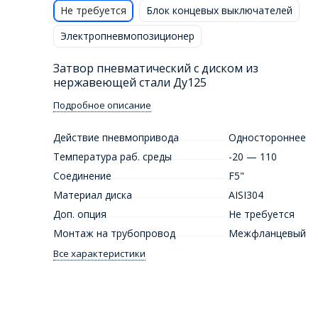
Не требуется
Блок концевых выключателей
Электропневмопозиционер
Затвор пневматический с диском из
нержавеющей стали Ду125
Подробное описание
Действие пневмопривода
Одностороннее
Температура раб. среды
-20 — 110
Соединение
F5"
Материал диска
AISI304
Доп. опция
Не требуется
Монтаж на трубопровод
Межфланцевый
Все характеристики