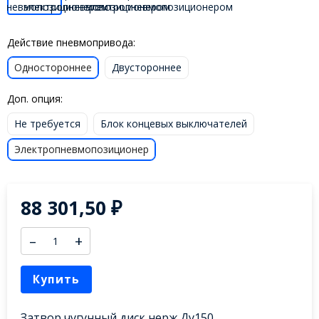
Действие пневмопривода:
Одностороннее
Двустороннее
Доп. опция:
Не требуется
Блок концевых выключателей
Электропневмопозиционер
88 301,50
₽
–
+
Купить
Затвор чугунный диск нерж Ду150