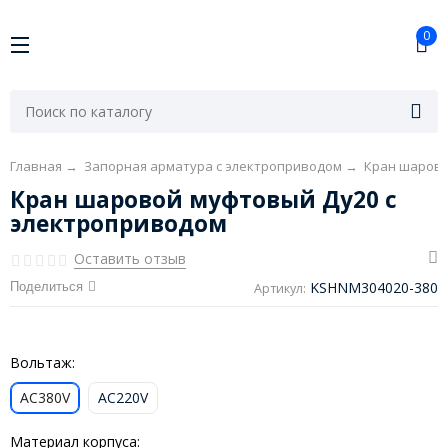
0
Главная
→
Запорная арматура с электроприводом
→
Кран шарово
Кран шаровой муфтовый Ду20 с
электроприводом
Оставить отзыв
KSHNM304020-380
Поделиться
Артикул:
Вольтаж:
AC380V
AC220V
Материал корпуса: