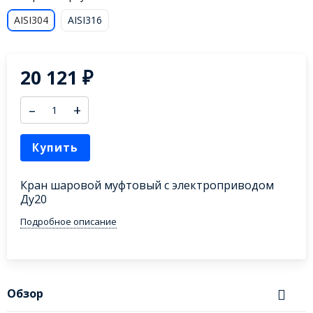
AISI304
AISI316
20 121
₽
–
+
Купить
Кран шаровой муфтовый с электроприводом
Ду20
Подробное описание
Обзор