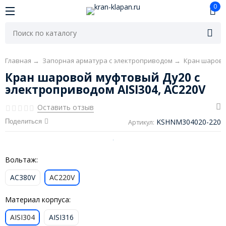
0
Главная
→
Запорная арматура с электроприводом
→
Кран шарово
Кран шаровой муфтовый Ду20 с
электроприводом AISI304, AC220V
Оставить отзыв
KSHNM304020-220
Поделиться
Артикул:
Вольтаж:
AC380V
AC220V
Материал корпуса:
AISI304
AISI316