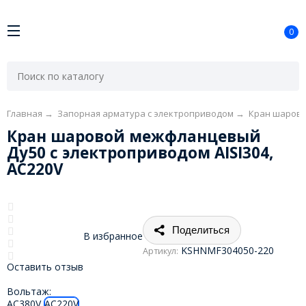
0
Главная
→
Запорная арматура с электроприводом
→
Кран шарово
Кран шаровой межфланцевый
Ду50 с электроприводом AISI304,
AC220V
Поделиться
В избранное
KSHNMF304050-220
Артикул:
Оставить отзыв
Вольтаж:
AC380V
AC220V