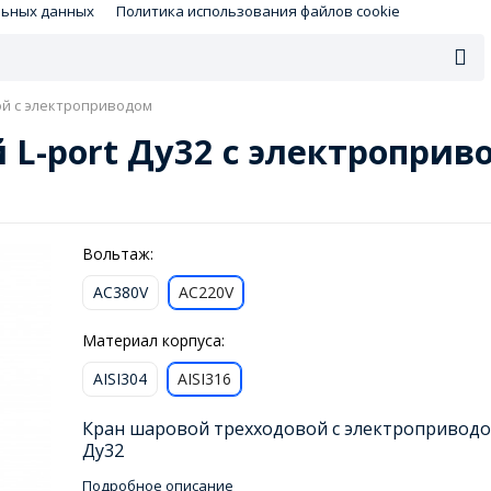
льных данных
Политика использования файлов cookie
й с электроприводом
L-port Ду32 с электроприво
Вольтаж:
AC380V
AC220V
Материал корпуса:
AISI304
AISI316
Кран шаровой трехходовой с электропривод
Ду32
Подробное описание