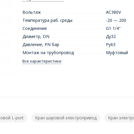
Вольтаж
AC380V
Температура раб. среды
-20 — 200
Соединение
G1 1/4"
Диаметр, DN
Ду32
Давление, PN бар
Ру63
Монтаж на трубопровод
Муфтовый
Все характеристики
овой L-port
Кран шаровой электропривод
Кран электр