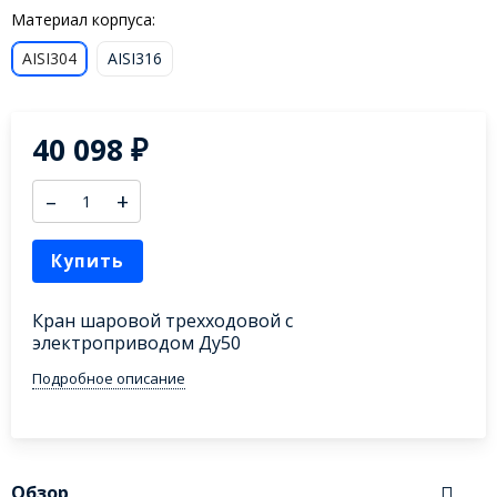
Материал корпуса:
AISI304
AISI316
40 098
₽
–
+
Купить
Кран шаровой трехходовой с
электроприводом Ду50
Подробное описание
Обзор