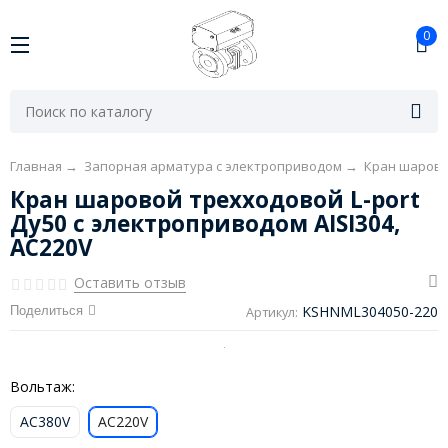
0
Главная
→
Запорная арматура с электроприводом
→
Кран шарово
Кран шаровой трехходовой L-port
Ду50 с электроприводом AISI304,
AC220V
Оставить отзыв
KSHNML304050-220
Поделиться
Артикул:
Вольтаж:
AC380V
AC220V