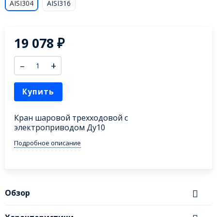
AISI304
AISI316
19 078
₽
–
+
Купить
Кран шаровой трехходовой с
электроприводом Ду10
Подробное описание
Обзор