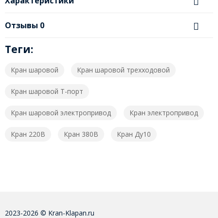
Характеристики
Отзывы
0
Теги:
Кран шаровой
Кран шаровой трехходовой
Кран шаровой T-порт
Кран шаровой электропривод
Кран электропривод
Кран 220В
Кран 380В
Кран Ду10
2023-2026 © Kran-Klapan.ru