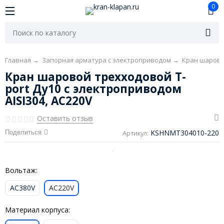
0
Главная
→
Запорная арматура с электроприводом
→
Кран шарово
Кран шаровой трехходовой T-
port Ду10 с электроприводом
AISI304, AC220V
Оставить отзыв
KSHNMT304010-220
Поделиться
Артикул:
Вольтаж:
AC380V
AC220V
Материал корпуса: