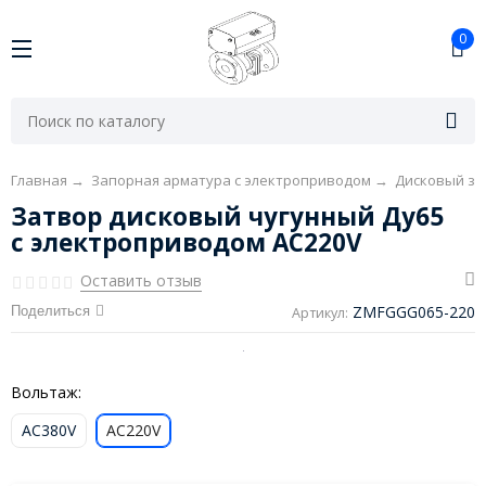
0
Главная
→
Запорная арматура с электроприводом
→
Дисковый за
Затвор дисковый чугунный Ду65
с электроприводом AC220V
Оставить отзыв
ZMFGGG065-220
Поделиться
Артикул:
Вольтаж:
AC380V
AC220V