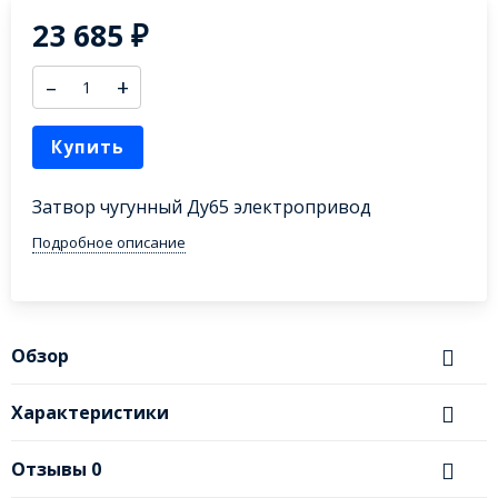
23 685
₽
–
+
Купить
Затвор чугунный Ду65 электропривод
Подробное описание
Обзор
Характеристики
Отзывы
0